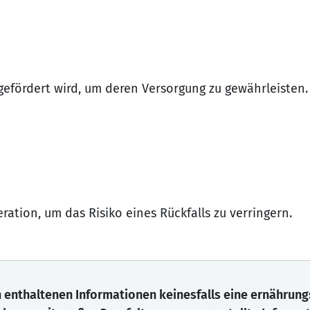
efördert wird, um deren Versorgung zu gewährleisten.
tion, um das Risiko eines Rückfalls zu verringern.
ch enthaltenen Informationen keinesfalls eine ernährun