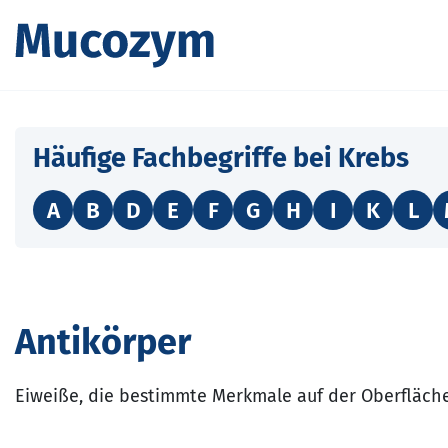
Häufige Fachbegriffe bei Krebs
A
B
D
E
F
G
H
I
K
L
Antikörper
Eiweiße, die bestimmte Merkmale auf der Oberfläche