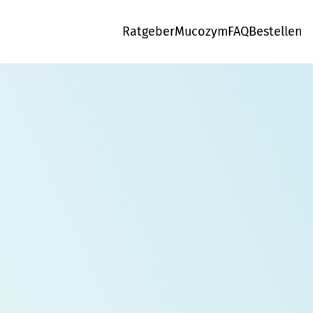
Ratgeber
Mucozym
FAQ
Bestellen