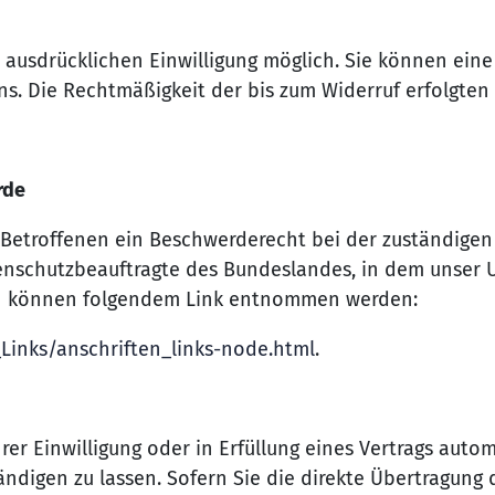
ausdrücklichen Einwilligung möglich. Sie können eine b
uns. Die Rechtmäßigkeit der bis zum Widerruf erfolgte
rde
 Betroffenen ein Beschwerderecht bei der zuständigen
enschutzbeauftragte des Bundeslandes, in dem unser U
en können folgendem Link entnommen werden:
Links/anschriften_links-node.html
.
rer Einwilligung oder in Erfüllung eines Vertrags autom
ndigen zu lassen. Sofern Sie die direkte Übertragung