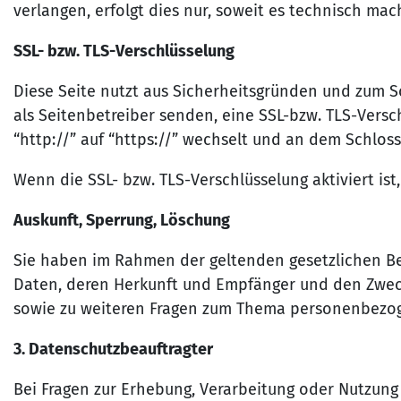
verlangen, erfolgt dies nur, soweit es technisch mach
SSL- bzw. TLS-Verschlüsselung
Diese Seite nutzt aus Sicherheitsgründen und zum Sc
als Seitenbetreiber senden, eine SSL-bzw. TLS-Versc
“http://” auf “https://” wechselt und an dem Schloss
Wenn die SSL- bzw. TLS-Verschlüsselung aktiviert ist
Auskunft, Sperrung, Löschung
Sie haben im Rahmen der geltenden gesetzlichen Be
Daten, deren Herkunft und Empfänger und den Zweck 
sowie zu weiteren Fragen zum Thema personenbezog
3. Datenschutzbeauftragter
Bei Fragen zur Erhebung, Verarbeitung oder Nutzun