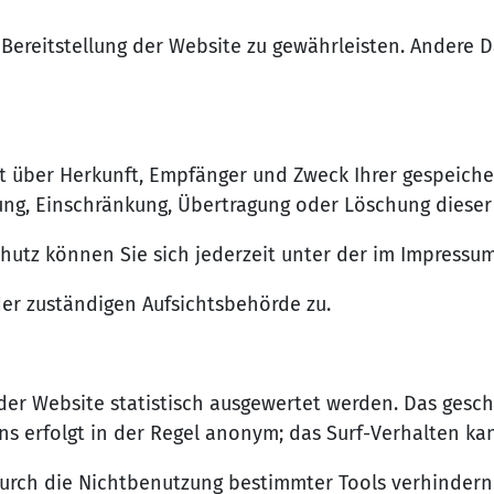
e Bereitstellung der Website zu gewährleisten. Andere
ft über Herkunft, Empfänger und Zweck Ihrer gespeic
ung, Einschränkung, Übertragung oder Löschung dieser
hutz können Sie sich jederzeit unter der im Impress
er zuständigen Aufsichtsbehörde zu.
 der Website statistisch ausgewertet werden. Das gesc
s erfolgt in der Regel anonym; das Surf-Verhalten ka
durch die Nichtbenutzung bestimmter Tools verhindern