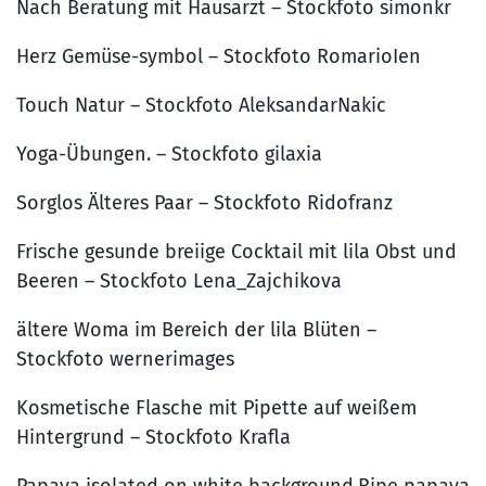
Nach Beratung mit Hausarzt – Stockfoto
simonkr
Herz Gemüse-symbol – Stockfoto
RomarioIen
Touch Natur – Stockfoto
AleksandarNakic
Yoga-Übungen. – Stockfoto
gilaxia
Sorglos Älteres Paar – Stockfoto
Ridofranz
Frische gesunde breiige Cocktail mit lila Obst und
Beeren – Stockfoto
Lena_Zajchikova
ältere Woma im Bereich der lila Blüten –
Stockfoto
wernerimages
Kosmetische Flasche mit Pipette auf weißem
Hintergrund – Stockfoto
Krafla