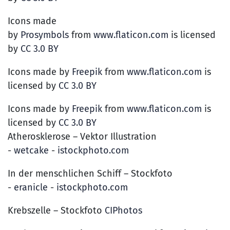
Icons made
by
Prosymbols
from
www.flaticon.com
is licensed
by
CC 3.0 BY
Icons made by
Freepik
from
www.flaticon.com
is
licensed by
CC 3.0 BY
Icons made by
Freepik
from
www.flaticon.com
is
licensed by
CC 3.0 BY
Atherosklerose – Vektor Illustration
-
wetcake
-
istockphoto.com
In der menschlichen Schiff – Stockfoto
-
eranicle
-
istockphoto.com
Krebszelle – Stockfoto
CIPhotos