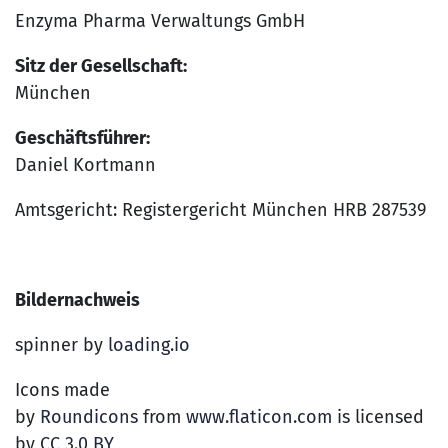
Enzyma Pharma Verwaltungs GmbH
Sitz der Gesellschaft:
München
Geschäftsführer:
Daniel Kortmann
Amtsgericht: Registergericht München HRB 287539
Bildernachweis
spinner by
loading.io
Icons made
by
Roundicons
from
www.flaticon.com
is licensed
by
CC 3.0 BY