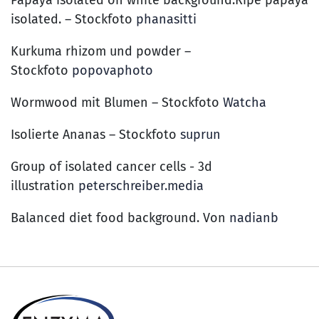
Papaya isolated on white background.Ripe papaya
isolated. – Stockfoto
phanasitti
Kurkuma rhizom und powder –
Stockfoto
popovaphoto
Wormwood mit Blumen – Stockfoto
Watcha
Isolierte Ananas – Stockfoto
suprun
Group of isolated cancer cells - 3d
illustration
peterschreiber.media
Balanced diet food background.
Von
nadianb