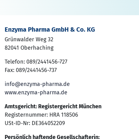
Enzyma Pharma GmbH & Co. KG
Grünwalder Weg 32
82041 Oberhaching
Telefon: 089/2441456-727
Fax: 089/2441456-737
info@enzyma-pharma.de
www.enzyma-pharma.de
Amtsgericht: Registergericht München
Registernummer: HRA 118506
USt-ID-Nr: DE364052209
Persönlich haftende Gesellschafterin: