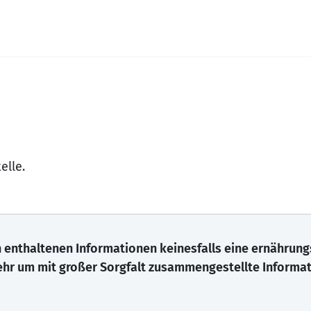
elle.
ch enthaltenen Informationen keinesfalls eine ernährun
mehr um mit großer Sorgfalt zusammengestellte Informa