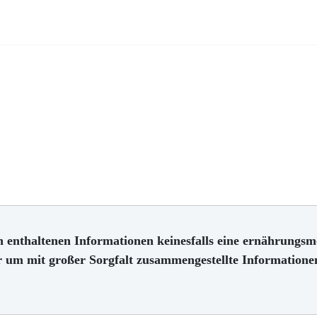
 enthaltenen Informationen keinesfalls eine ernährungsm
hr um mit großer Sorgfalt zusammengestellte Information